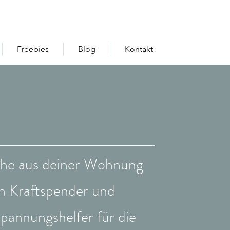
Freebies
Blog
Kontakt
he aus deiner Wohnung
n Kraftspender und
pannungshelfer für die