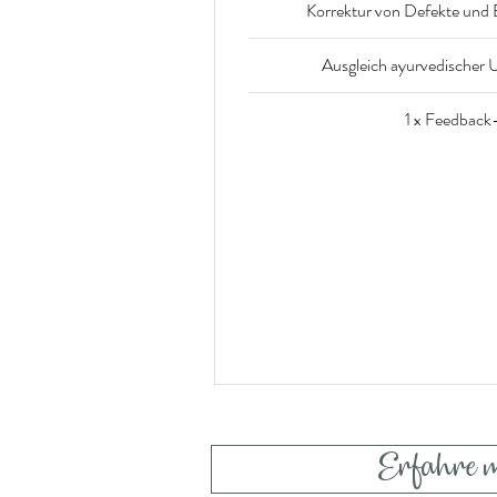
Korrektur von Defekte und
Ausgleich ayurvedischer 
1 x Feedback
Erfahre 