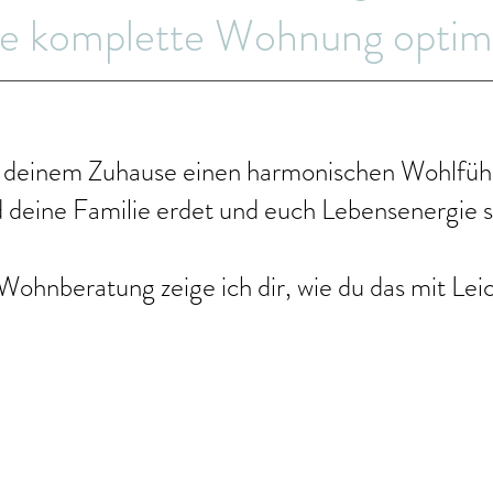
e komplette Wohnung optim
s deinem Zuhause einen harmonischen Wohlfühl
d deine Familie erdet und euch Lebensenergie 
ohnberatung zeige ich dir, wie du das mit Leic