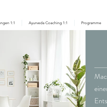
ngen 1:1
Ayurveda Coaching 1:1
Programme
Mac
eine
Ents