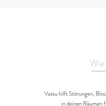
Wie
Vastu hilft Störungen, Blo
in deinen Räumen f