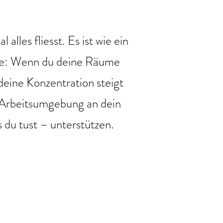
lles fliesst. Es ist wie ein
lle: Wenn du deine Räume
 deine Konzentration steigt
d Arbeitsumgebung an dein
 du tust – unterstützen.