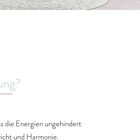
ung?
ss die Energien ungehindert
wicht und Harmonie.