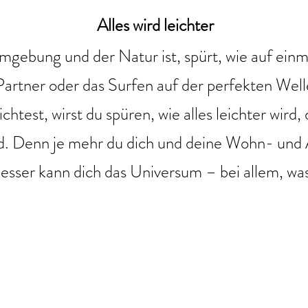
Alles wird leichter
ebung und der Natur ist, spürt, wie auf einmal a
Partner oder das Surfen auf der perfekten We
chtest, wirst du spüren, wie alles leichter wird,
ird. Denn je mehr du dich und deine Wohn- un
sser kann dich das Universum – bei allem, was