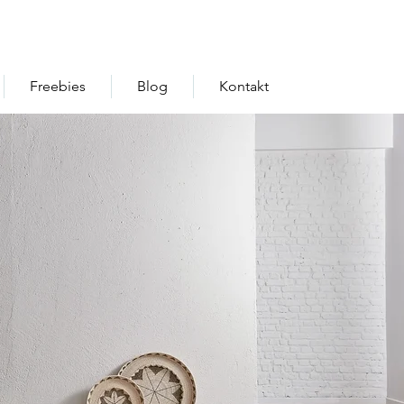
Freebies
Blog
Kontakt