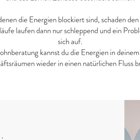
denen die Energien blockiert sind, schaden de
äufe laufen dann nur schleppend und ein Pro
sich auf.
hnberatung kannst du die Energien in deinem
ftsräumen wieder in einen natürlichen Fluss b
.