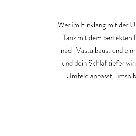
Wer im Einklang mit der Umg
Tanz mit dem perfekten 
nach Vastu baust und einri
und dein Schlaf tiefer w
Umfeld anpasst, umso be