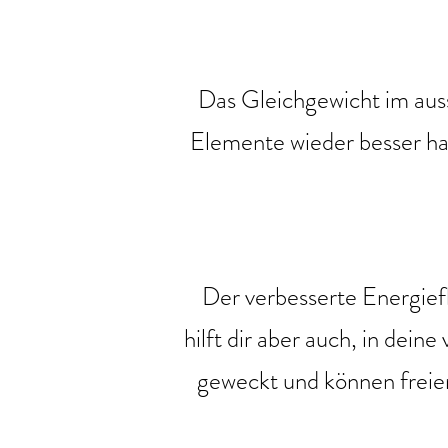
Das Gleichgewicht im auss
Elemente wieder besser ha
Der verbesserte Energiefl
hilft dir aber auch, in dein
geweckt und können freier 