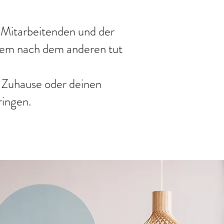
n Mitarbeitenden und der
blem nach dem anderen tut
 Zuhause oder deinen
ringen.