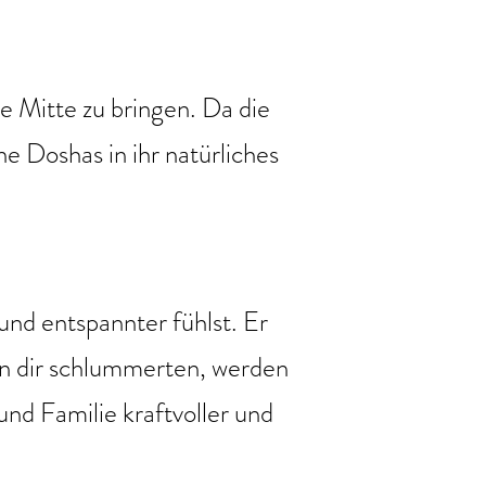
e Mitte zu bringen. Da die
 Doshas in ihr natürliches
und entspannter fühlst. Er
n in dir schlummerten, werden
 und Familie kraftvoller und