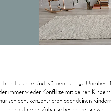
ht in Balance sind, können richtige Unruhestif
oder immer wieder Konflikte mit deinen Kinder
t nur schlecht konzentrieren oder deinen Kinder
und das Lernen Zuhause besonders schwer.