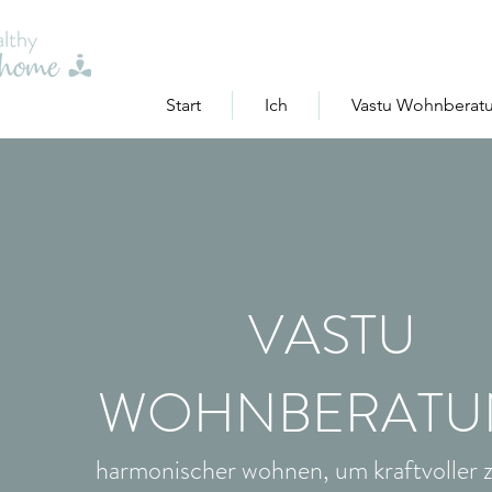
Start
Ich
Vastu Wohnberatu
VASTU
WOHNBERATU
harmonischer wohnen, um kraftvoller 