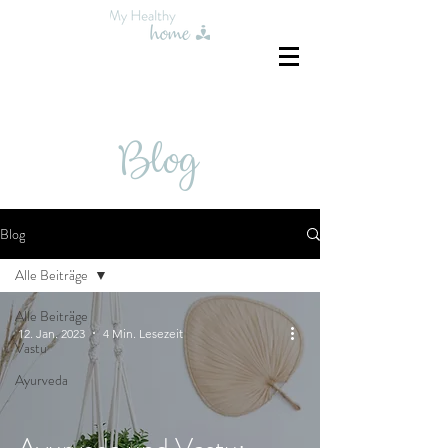
Blog
Blog
Alle Beiträge
Alle Beiträge
12. Jan. 2023
4 Min. Lesezeit
Vastu
Ayurveda