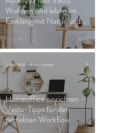
Ayurveda und Vastu:
Wohnen und leben im
Einklang mit Natur und
Kosmos
2. März 2022
4 Min. Lesezeit
Homeoffice einrichten -
Vastu-Tipps für den
perfekten Workflow